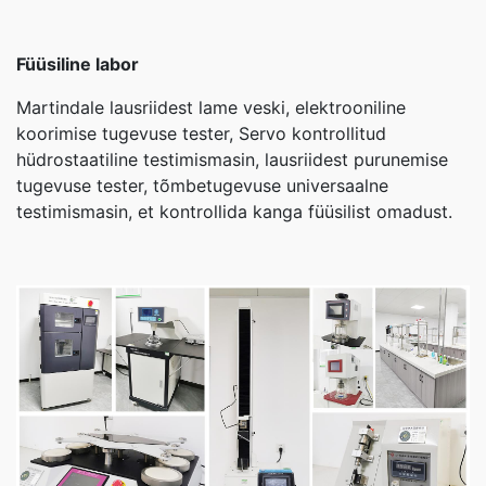
Füüsiline labor
Martindale lausriidest lame veski, elektrooniline
koorimise tugevuse tester, Servo kontrollitud
hüdrostaatiline testimismasin, lausriidest purunemise
tugevuse tester, tõmbetugevuse universaalne
testimismasin, et kontrollida kanga füüsilist omadust.