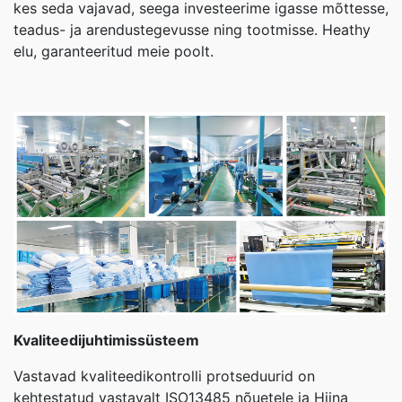
kes seda vajavad, seega investeerime igasse mõttesse,
teadus- ja arendustegevusse ning tootmisse. Heathy
elu, garanteeritud meie poolt.
Kvaliteedijuhtimissüsteem
Vastavad kvaliteedikontrolli protseduurid on
kehtestatud vastavalt ISO13485 nõuetele ja Hiina