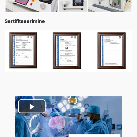
Sertifitseerimine
Play
Video