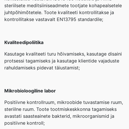
steriilsete meditsiiniseadmete tootjate kohapealsetele
juhtpõhimõtetele. Toote kvaliteeti kontrollitakse ja
kontrollitakse vastavalt EN13795 standardile;
Kvaliteedipoliitika
Kasutage kvaliteeti turu hõivamiseks, kasutage disaini
protsessi tagamiseks ja kasutage klientide vajaduste
rahuldamiseks pidevat täiustamist;
Mikrobioloogiline labor
Positiivne kontrollruum, mikroobide tuvastamise ruum,
steriilne ruum. Toote tootmiskeskkonna tagamiseks
avastati saasteainete bakterid, mikroorganismid ja
positiivne kontroll;