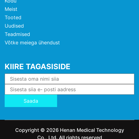
Kodu
Meist
Tooted
Uudised
Teadmised
Võtke meiega ühendust
KIIRE TAGASISIDE
Saada
Copyright © 2026 Henan Medical Technology
Co., Ltd. All rights reserved