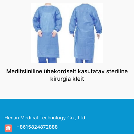
Meditsiiniline ühekordselt kasutatav steriilne
kirurgia kleit
Henan Medical Technology Co., Ltd.
+8615824872888