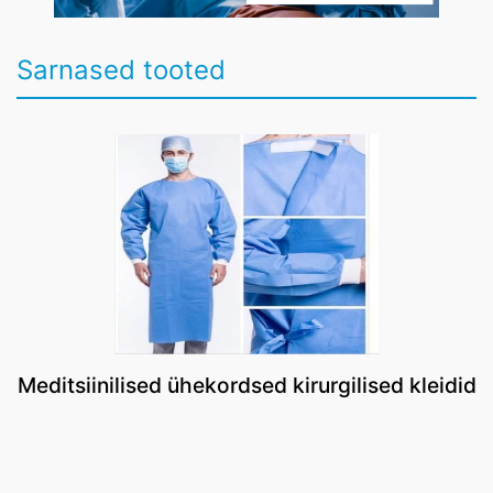
Sarnased tooted
Meditsiinilised ühekordsed kirurgilised kleidid