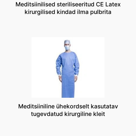
Meditsiinilised steriliseeritud CE Latex
kirurgilised kindad ilma pulbrita
Meditsiiniline ühekordselt kasutatav
tugevdatud kirurgiline kleit