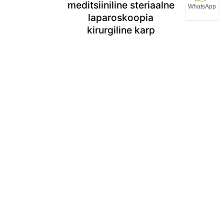
meditsiiniline steriaalne
WhatsApp
laparoskoopia
kirurgiline karp