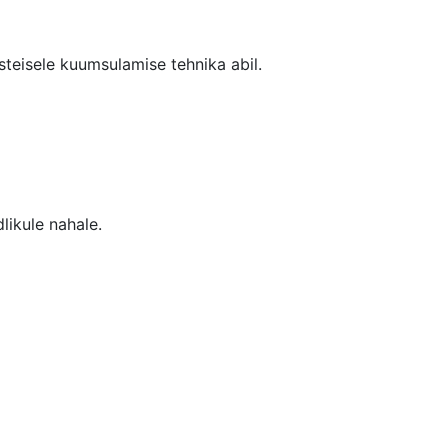
steisele kuumsulamise tehnika abil.
likule nahale.