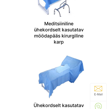
Meditsiiniline
ühekordselt kasutatav
möödapääs kirurgiline
karp
E-Mail
Ühekordselt kasutatav